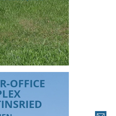
R-OFFICE
LEX
INSRIED