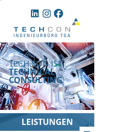
TECH.CON​ IST
TECHNICAL
CONSULTING
LEISTUNGEN